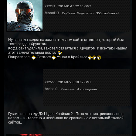
#12241
2011-01-13 22:00 GMT
Moool13
CryTeam: Модератор
355 сообщений
Ну сначала сидел на замечательном сайте сталкера, который был
тоже создан Хруштом.
Когда сайт удалили, захотел связаться с Хруштом, и все-таки нашел
этот замечательный портал
Понравилось
Остался
Узнал о Крайзисе
#12558
2011-07-08 10:02 GMT
hrebet1
Участник
4 сообщений
Гуглил по поводу ДХ11 для Крайзис 2.. Пока что сматриваюсь, но в
целом -- интересно и необычно по сравнению с остальной толпой
сайтов..