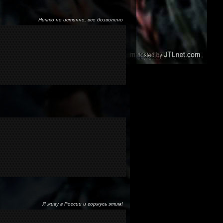
Ничто не истинно, все дозволено
Я живу в России и горжусь этим!