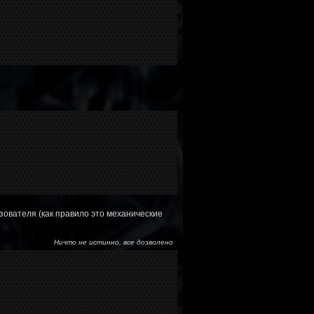
ьзователя (как правило это механические
Ничто не истинно, все дозволено