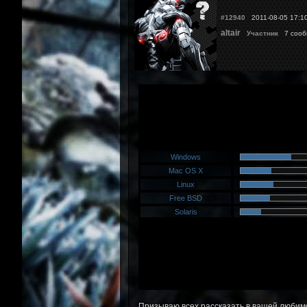
#12940
2011-08-05 17:1
altair
Участник
7 соо
Призываю всех рассказать в вашей любимо