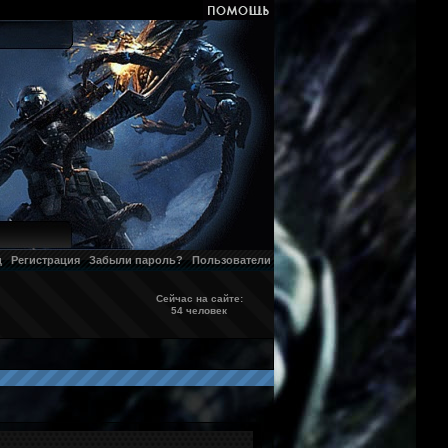
д
Регистрация
Забыли пароль?
Пользователи
Сейчас на сайте:
54 человек