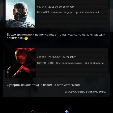
#13644
2011-09-30 16:54 GMT
Moool13
CryTeam: Модератор
355 сообщений
Вроде зрительно и не понимаешь что написано, но легко читаешь и
понимаешь.
#13658
2011-10-01 04:27 GMT
sonne_side
CryTeam: Модератор
141 сообщений
Супер)))Сначала трудно потом на автомате читал
Я живу в России и горжусь этим!