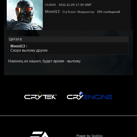
#14060
2011-11-29 17:35 GMT
Moool13
CryTeam: Модератор
355 сообщений
Цитата:
Moool13 :
Скоро выложу другие.
Наконец их нашел, будет время - выложу.
Power by
Seditio