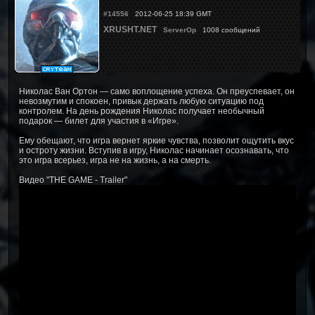
#14556
2012-06-25 18:39 GMT
XRUSHT.NET
ServerOp
1008 сообщений
Николас Ван Ортон — само воплощение успеха. Он преуспевает, он
невозмутим и спокоен, привык держать любую ситуацию под
контролем. На день рождения Николас получает необычный
подарок — билет для участия в «Игре».
Ему обещают, что игра вернет яркие чувства, позволит ощутить вкус
и остроту жизни. Вступив в игру, Николас начинает осознавать, что
это игра всерьез, игра не на жизнь, а на смерть.
Видео "THE GAME - Trailer"