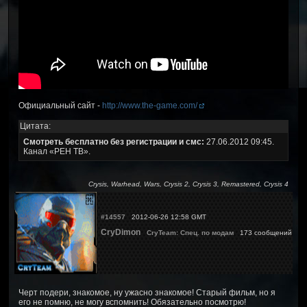
Официальный сайт -
http://www.the-game.com/
Цитата:
Смотреть бесплатно без регистрации и смс:
27.06.2012 09:45.
Канал «РЕН ТВ».
Crysis, Warhead, Wars, Crysis 2, Crysis 3, Remastered, Crysis 4
#14557
2012-06-26 12:58 GMT
CryDimon
CryTeam: Спец. по модам
173 сообщений
Черт подери, знакомое, ну ужасно знакомое! Старый фильм, но я
его не помню, не могу вспомнить! Обязательно посмотрю!