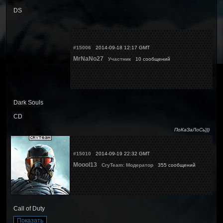
DS
#15006
2014-09-18 12:17 GMT
MrNaNo27
Участник
10 сообщений
Dark Souls
CD
ПоКаЗаЛоСь)))
#15010
2014-09-19 22:32 GMT
Moool13
CryTeam: Модератор
355 сообщений
Call of Duty