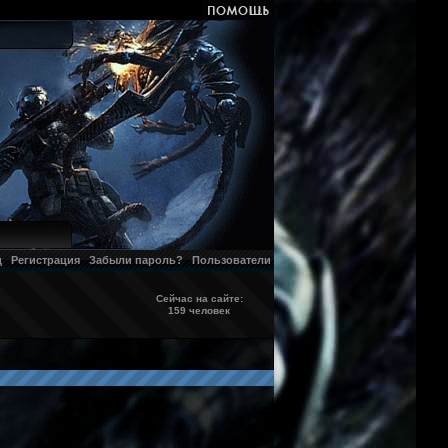
д
Регистрация
Забыли пароль?
Пользователи
Сейчас на сайте:
159 человек