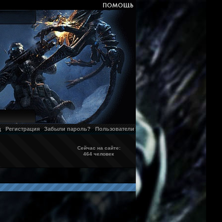
д
Регистрация
Забыли пароль?
Пользователи
Сейчас на сайте:
464 человек