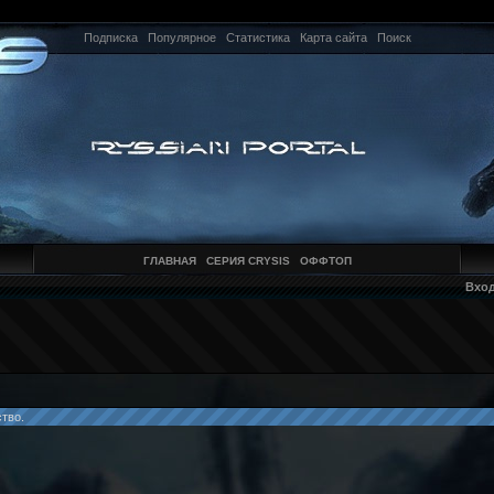
Подписка
Популярное
Статистика
Карта сайта
Поиск
ГЛАВНАЯ
СЕРИЯ CRYSIS
ОФФТОП
Вхо
тво.