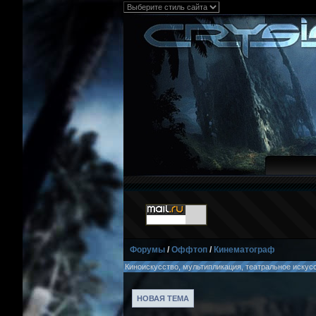
Форумы
/
Оффтоп
/
Кинематограф
Киноискусство, мультипликация, театральное искусс
НОВАЯ ТЕМА