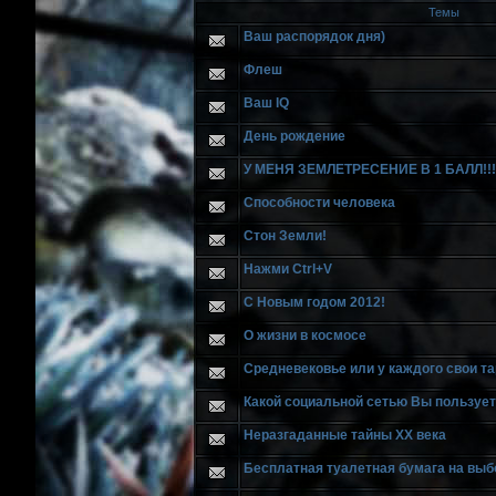
Темы
Ваш распорядок дня)
Флеш
Ваш IQ
День рождение
У МЕНЯ ЗЕМЛЕТРЕСЕНИЕ В 1 БАЛЛ!!!!!
Способности человека
Стон Земли!
Нажми Ctrl+V
С Новым годом 2012!
О жизни в космосе
Средневековье или у каждого свои та
Какой социальной сетью Вы пользуе
Неразгаданные тайны XX века
Бесплатная туалетная бумага на выб