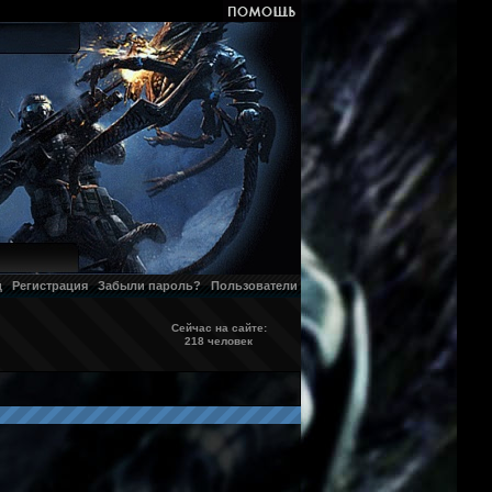
д
Регистрация
Забыли пароль?
Пользователи
Сейчас на сайте:
218 человек