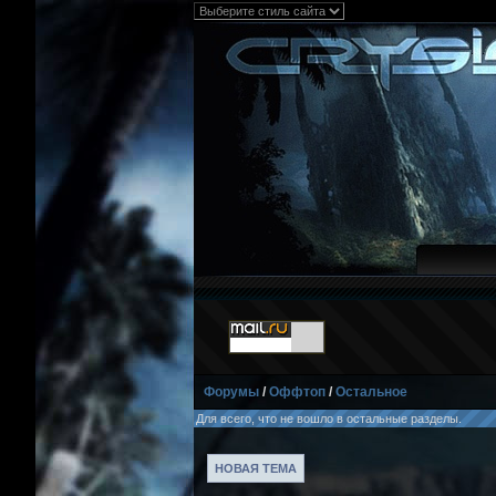
Форумы
/
Оффтоп
/
Остальное
Для всего, что не вошло в остальные разделы.
НОВАЯ ТЕМА