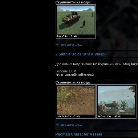
Скриншоты из мода:
Читать дальше...
2 Simple Boids (Ant & Wasp)
Два новых вида живности: муравьи и осы. Мод такж
Версия: 1.0.0
Язык: английский/любой
Скриншоты из мода:
Читать дальше...
Pacman Character Assets