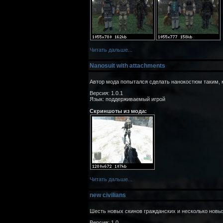
Читать дальше...
Nanosuit with attachments
Автор мода попытался сделать нанокостюм таким, к
Версия: 1.0.1
Язык: поддерживаемый игрой
Скриншоты из мода:
Читать дальше...
new civilians
Шесть новых скинов гражданских и несколько новы
Версия: 1.0