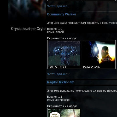
Читать дальше...
Community Warrior
Этот .grp файл позволит Вам добавить в свой урове
Версия: 1.0
Язык: любой
Скриншоты из мода:
Читать дальше...
Ragdoll friction fix
Этот мод исправляет скольжение рэгдоллов (физика
Версия: 1.1
Язык: английский
Скриншоты из мода: