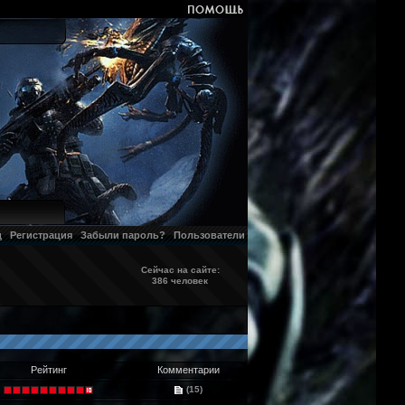
д
Регистрация
Забыли пароль?
Пользователи
Сейчас на сайте:
386 человек
Рейтинг
Комментарии
(15)