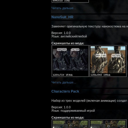
Читать дальше...
NanoSuit_HR
Заменяет оригинальную текстуру нанокостюма на н
Версия: 1.0.0
Язык: английский/любой
Скриншоты из мода:
Читать дальше...
Characters Pack
Набор из трех моделей (включая анимации) солдат
Версия: 1.0.0
Язык: поддерживаемый игрой
Скриншоты из мода: