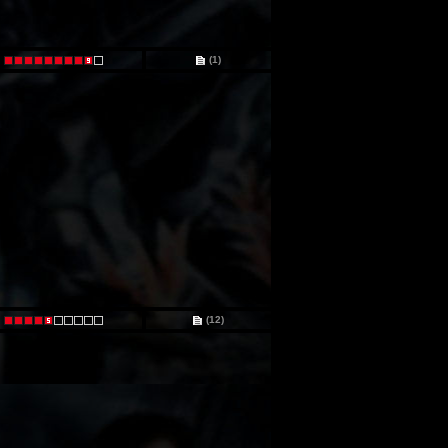
(1)
(12)