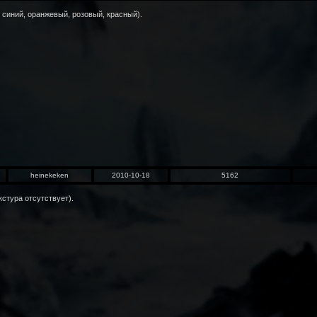
 синий, оранжевый, розовый, красный).
heinekeken
2010-10-18
5162
стура отсутствует).