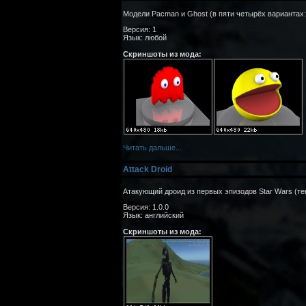
Модели Pacman и Ghost (в пяти четырёх вариантах:
Версия: 1
Язык: любой
Скриншоты из мода:
Читать дальше...
Attack Droid
Атакующий дроид из первых эпизодов Star Wars (тек
Версия: 1.0.0
Язык: английский
Скриншоты из мода: