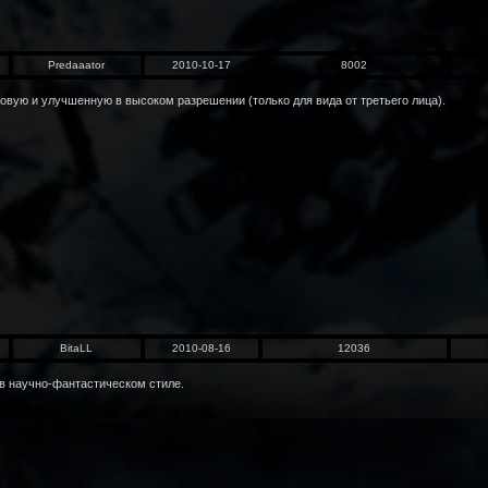
Predaaator
2010-10-17
8002
овую и улучшенную в высоком разрешении (только для вида от третьего лица).
BitaLL
2010-08-16
12036
 в научно-фантастическом стиле.