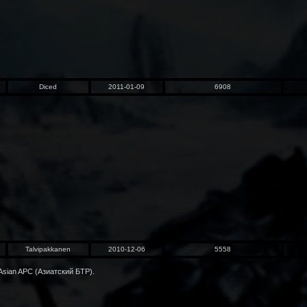
Diced
2011-01-09
6908
Talvipakkanen
2010-12-06
5558
sian APC (Азиатский БТР).