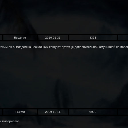
Revange
2010-01-31
8353
аким он выглядел на нескольких концепт-артах (с дополнительной амуницией на поясн
Fixers0
2009-12-14
9930
х материалов.