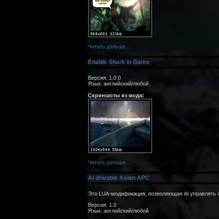
Читать дальше...
Enable Shark in Game
Версия: 1.0.0
Язык: английский/любой
Скриншоты из мода:
Читать дальше...
AI drivable Asian APC
Это LUA-модификация, позволяющая AI управлять A
Версия: 1.0
Язык: английский/любой