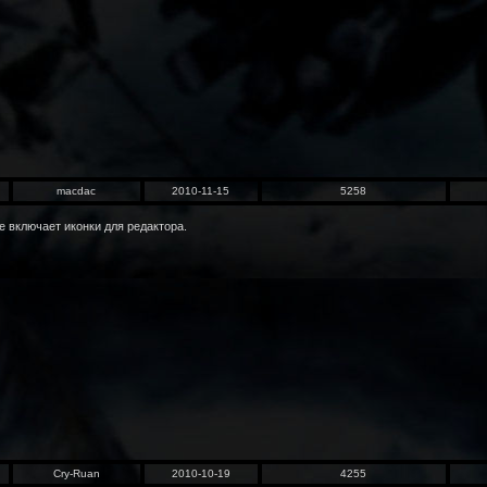
macdac
2010-11-15
5258
е включает иконки для редактора.
Cry-Ruan
2010-10-19
4255