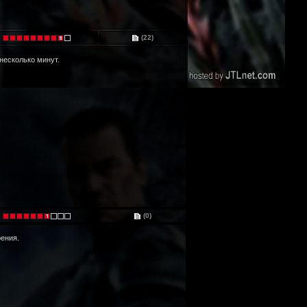
(22)
несколько минут.
(0)
ения.