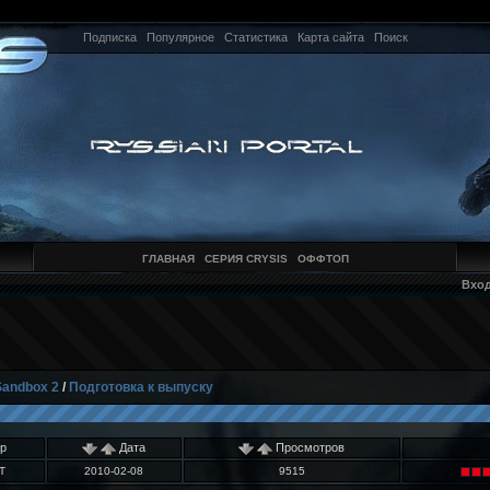
Подписка
Популярное
Статистика
Карта сайта
Поиск
ГЛАВНАЯ
СЕРИЯ CRYSIS
ОФФТОП
Вхо
Sandbox 2
/
Подготовка к выпуску
р
Дата
Просмотров
T
2010-02-08
9515