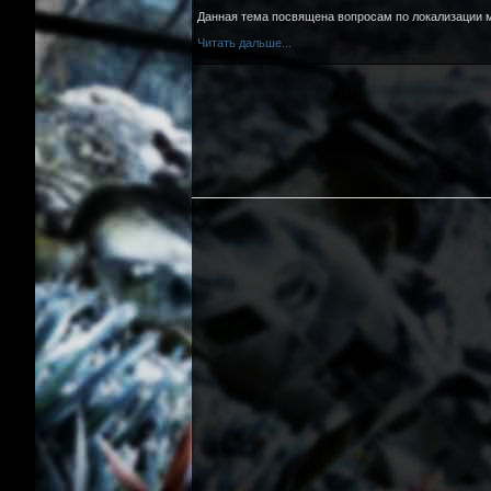
Данная тема посвящена вопросам по локализации 
Читать дальше...