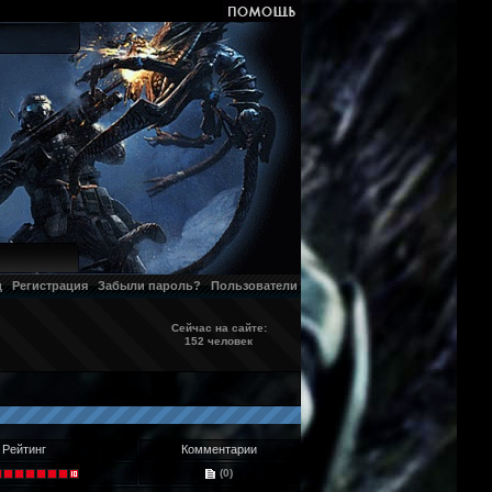
д
Регистрация
Забыли пароль?
Пользователи
Сейчас на сайте:
152 человек
Рейтинг
Комментарии
(0)