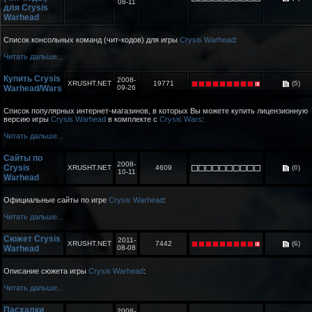
08-11
для Crysis
Warhead
Список консольных команд (чит-кодов) для игры
Crysis Warhead
:
Читать дальше...
Купить Crysis
2008-
XRUSHT.NET
19771
(5)
Warhead/Wars
09-26
Список популярных интернет-магазинов, в которых Вы можете купить лицензионную
версию игры
Crysis Warhead
в комплекте с
Crysis Wars
:
Читать дальше...
Сайты по
2008-
Crysis
XRUSHT.NET
4609
(0)
10-11
Warhead
Официальные сайты по игре
Crysis Warhead
:
Читать дальше...
Сюжет Crysis
2011-
XRUSHT.NET
7442
(6)
Warhead
08-08
Описание сюжета игры
Crysis Warhead
:
Читать дальше...
Пасхалки
2008-