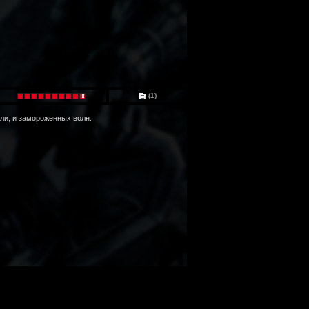
(1)
мли, и замороженных волн.