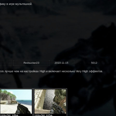
фику в игре мультяшной.
Redsucker23
2010-11-15
5012
ysis лучше чем на настройках High и включает несколько Very High эффектов.