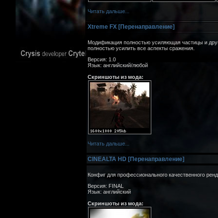
Читать дальше...
Xtreme FX [Перенаправление]
Модификация полностью усиляющая частицы и другие
полностью усилить все аспекты сражения.
Версия: 1.0
Язык: английский/любой
Скриншоты из мода:
Читать дальше...
CINEALTA HD [Перенаправление]
Конфиг для профессионального качественного ренд
Версия: FINAL
Язык: английский
Скриншоты из мода: