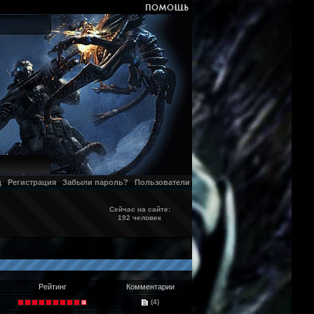
д
Регистрация
Забыли пароль?
Пользователи
Сейчас на сайте:
192 человек
Рейтинг
Комментарии
(4)