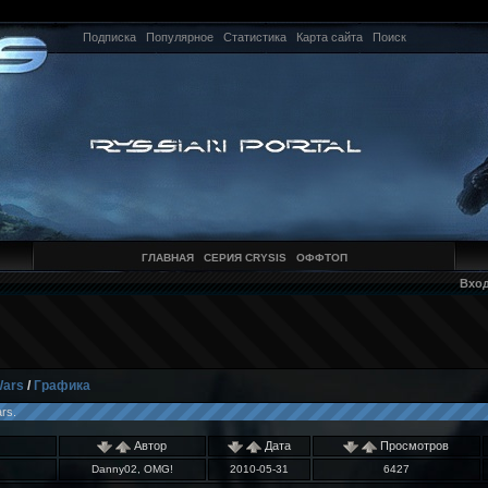
Подписка
Популярное
Статистика
Карта сайта
Поиск
ГЛАВНАЯ
СЕРИЯ CRYSIS
ОФФТОП
Вхо
Wars
/
Графика
rs.
Автор
Дата
Просмотров
Danny02, OMG!
2010-05-31
6427