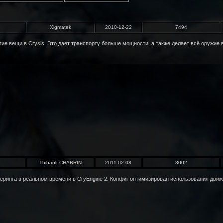
Xigmatek
2010-12-22
7494
 вещи в Crysis. Это дает транспорту больше мощности, а также делает всё оружие в 
Thibault CHARRIN
2011-02-08
8002
еринга в реальном времени в CryEngine 2. Конфиг оптимизирован использования движ