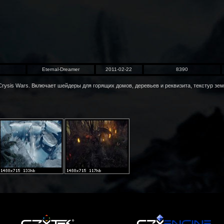
Eternal-Dreamer
2011-02-22
8390
Crysis Wars. Включает шейдеры для горящих домов, деревьев и реквизита, текстур зе