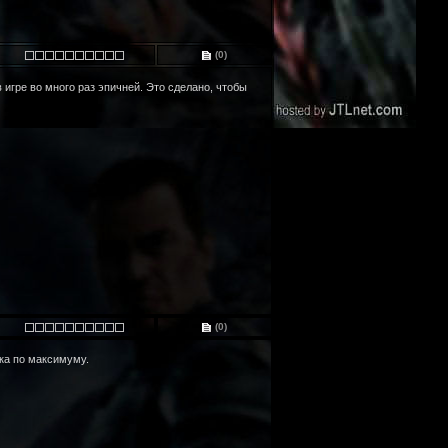
(0)
игре во много раз эпичней. Это сделано, чтобы
(0)
ка по максимуму.