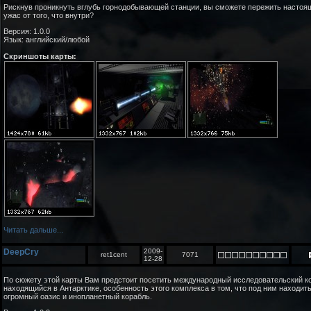
Рискнув проникнуть вглубь горнодобывающей станции, вы сможете пережить настоя
ужас от того, что внутри?
Версия: 1.0.0
Язык: английский/любой
Скриншоты карты:
Читать дальше...
DeepCry
2009-
ret1cent
7071
12-28
По сюжету этой карты Вам предстоит посетить международный исследовательский к
находящийся в Антарктике, особенность этого комплекса в том, что под ним находит
огромный оазис и инопланетный корабль.