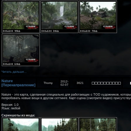
Читать дальше...
Nature
2012-
Thomy
3621
[Перенаправление]
02-07
Nature - это карта, сделанная специально для работающих с TOD художников, которы
попробовать новые вещи в другом сеттинге. Карт-сцена (смотрите видео) присутству
Версия: 1.0
Язык: любой
Скриншоты из мода: