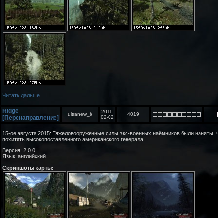
Читать дальше...
Ridge
2011-
ultranew_b
4019
[Перенаправление]
02-02
15-ое августа 2015: Тяжеловооруженные силы экс-военных наёмников были наняты, 
похитить высокопоставленного американского генерала.
Версия: 2.0.0
Язык: английский
Скриншоты карты: