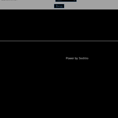
Power by
Seditio