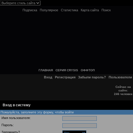
Подписка
Популярное
Статистика
Карта сайта
Поиск
ГЛАВНАЯ
СЕРИЯ CRYSIS
ОФФТОП
Вход
Регистрация
Забыли пароль?
Пользователи
Сейчас на
сайте:
246 человек
Вход в систему
Пожалуйста, заполните эту форму, чтобы войти
Имя пользователя:
Пароль:
Запомнить?