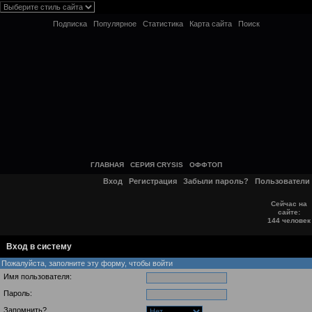
Подписка
Популярное
Статистика
Карта сайта
Поиск
ГЛАВНАЯ
СЕРИЯ CRYSIS
ОФФТОП
Вход
Регистрация
Забыли пароль?
Пользователи
Сейчас на
сайте:
144 человек
Вход в систему
Пожалуйста, заполните эту форму, чтобы войти
Имя пользователя:
Пароль:
Запомнить?