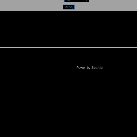
Power by
Seditio