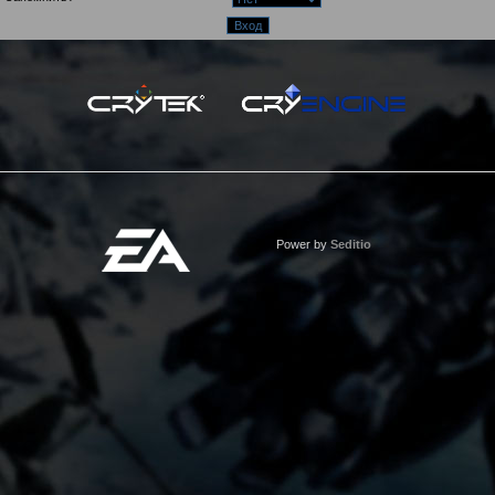
Power by
Seditio