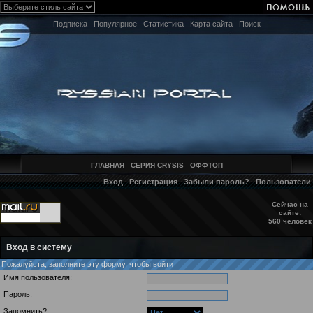
Подписка
Популярное
Статистика
Карта сайта
Поиск
ГЛАВНАЯ
СЕРИЯ CRYSIS
ОФФТОП
Вход
Регистрация
Забыли пароль?
Пользователи
Сейчас на
сайте:
560 человек
Вход в систему
Пожалуйста, заполните эту форму, чтобы войти
Имя пользователя:
Пароль:
Запомнить?