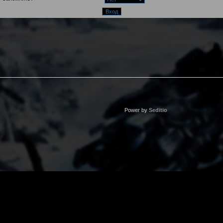
Power by
Seditio