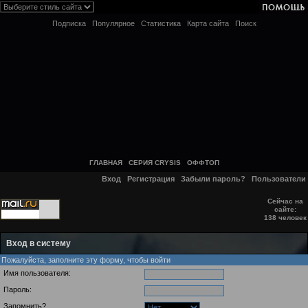
Подписка
Популярное
Статистика
Карта сайта
Поиск
ГЛАВНАЯ
СЕРИЯ CRYSIS
ОФФТОП
Вход
Регистрация
Забыли пароль?
Пользователи
Сейчас на
сайте:
138 человек
Вход в систему
Пожалуйста, заполните эту форму, чтобы войти
Имя пользователя:
Пароль:
Запомнить?