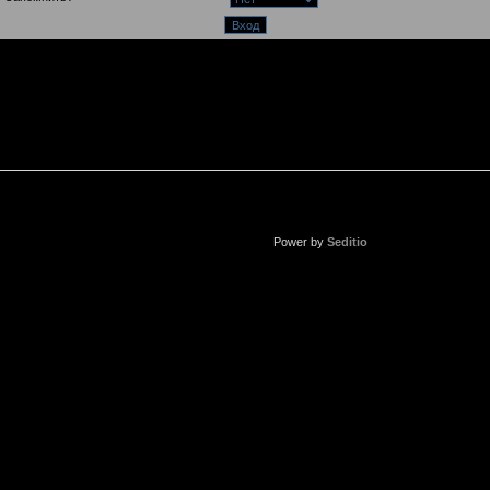
Power by
Seditio