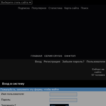
Подписка
Популярное
Статистика
Карта сайта
Поиск
ГЛАВНАЯ
СЕРИЯ CRYSIS
ОФФТОП
Вход
Регистрация
Забыли пароль?
Пользователи
Сейчас на
сайте:
57 человек
Вход в систему
Пожалуйста, заполните эту форму, чтобы войти
Имя пользователя:
Пароль:
Запомнить?