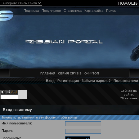
Подписка
Популярное
Статистика
Карта сайта
Поиск
ГЛАВНАЯ
СЕРИЯ CRYSIS
ОФФТОП
Вход
Регистрация
Забыли пароль?
Пользователи
Сейчас на
сайте:
70 человек
Вход в систему
Пожалуйста, заполните эту форму, чтобы войти
Имя пользователя:
Пароль:
Запомнить?