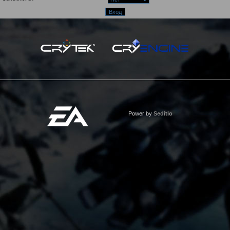
Power by
Seditio