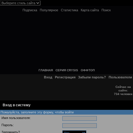
Подписка
Популярное
Статистика
Карта сайта
Поиск
ГЛАВНАЯ
СЕРИЯ CRYSIS
ОФФТОП
Вход
Регистрация
Забыли пароль?
Пользователи
Сейчас на
сайте:
734 человек
Вход в систему
Пожалуйста, заполните эту форму, чтобы войти
Имя пользователя:
Пароль:
Запомнить?