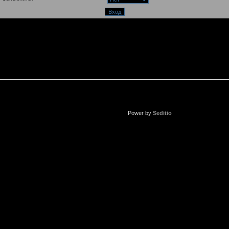
Power by
Seditio