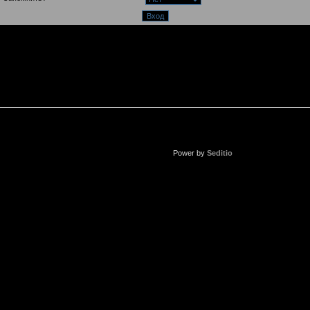
Power by
Seditio