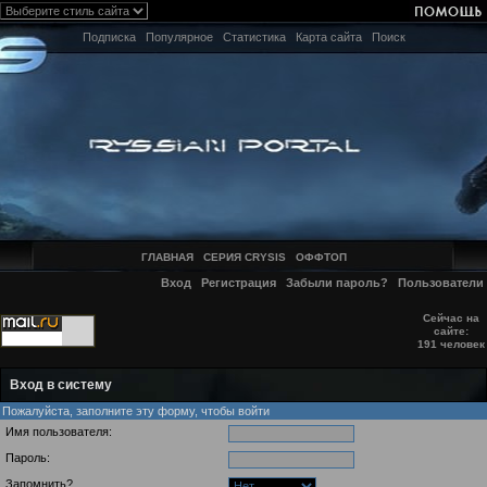
Подписка
Популярное
Статистика
Карта сайта
Поиск
ГЛАВНАЯ
СЕРИЯ CRYSIS
ОФФТОП
Вход
Регистрация
Забыли пароль?
Пользователи
Сейчас на
сайте:
191 человек
Вход в систему
Пожалуйста, заполните эту форму, чтобы войти
Имя пользователя:
Пароль:
Запомнить?