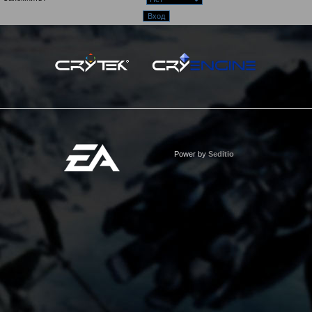
Power by
Seditio