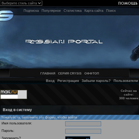
Подписка
Популярное
Статистика
Карта сайта
Поиск
ГЛАВНАЯ
СЕРИЯ CRYSIS
ОФФТОП
Вход
Регистрация
Забыли пароль?
Пользователи
Сейчас на
сайте:
300 человек
Вход в систему
Пожалуйста, заполните эту форму, чтобы войти
Имя пользователя:
Пароль:
Запомнить?