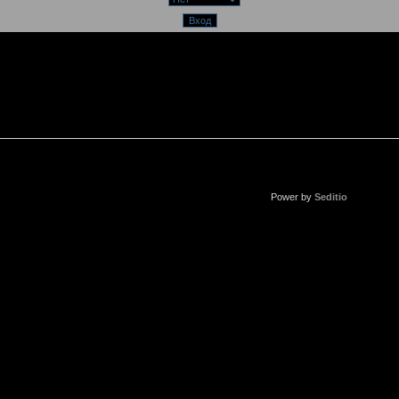
Power by
Seditio