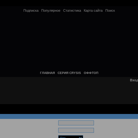
Подписка
Популярное
Статистика
Карта сайта
Поиск
ГЛАВНАЯ
СЕРИЯ CRYSIS
ОФФТОП
Вхо