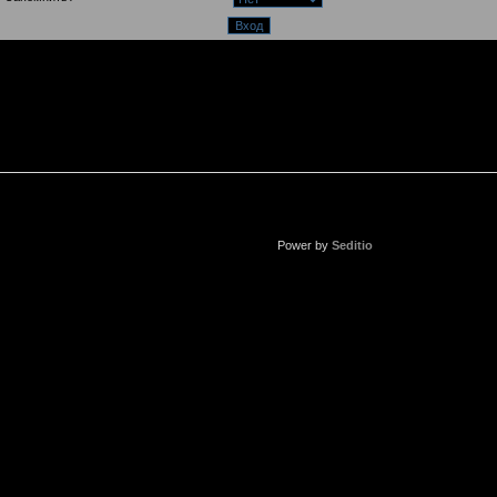
Power by
Seditio