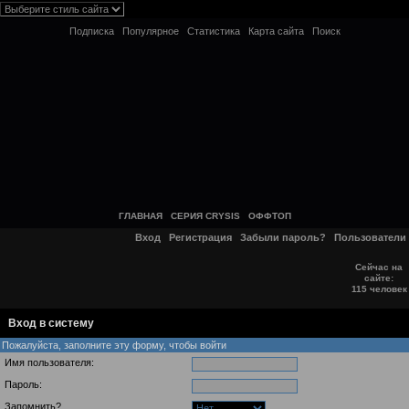
Подписка
Популярное
Статистика
Карта сайта
Поиск
ГЛАВНАЯ
СЕРИЯ CRYSIS
ОФФТОП
Вход
Регистрация
Забыли пароль?
Пользователи
Сейчас на
сайте:
115 человек
Вход в систему
Пожалуйста, заполните эту форму, чтобы войти
Имя пользователя:
Пароль:
Запомнить?