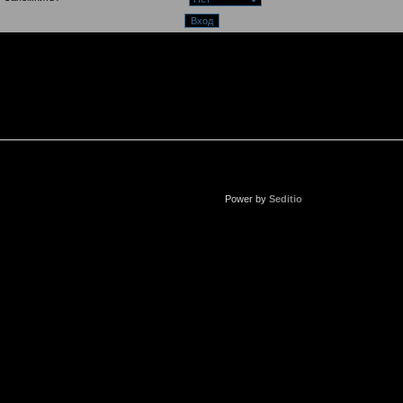
Power by
Seditio