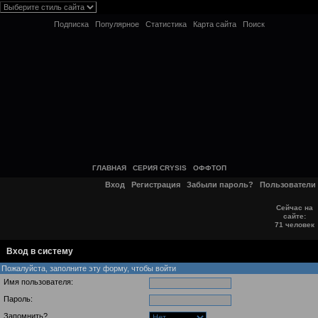
Подписка
Популярное
Статистика
Карта сайта
Поиск
ГЛАВНАЯ
СЕРИЯ CRYSIS
ОФФТОП
Вход
Регистрация
Забыли пароль?
Пользователи
Сейчас на
сайте:
71 человек
Вход в систему
Пожалуйста, заполните эту форму, чтобы войти
Имя пользователя:
Пароль:
Запомнить?