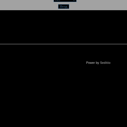
Power by
Seditio