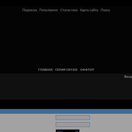
Подписка
Популярное
Статистика
Карта сайта
Поиск
ГЛАВНАЯ
СЕРИЯ CRYSIS
ОФФТОП
Вхо