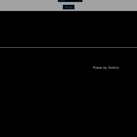
Power by
Seditio