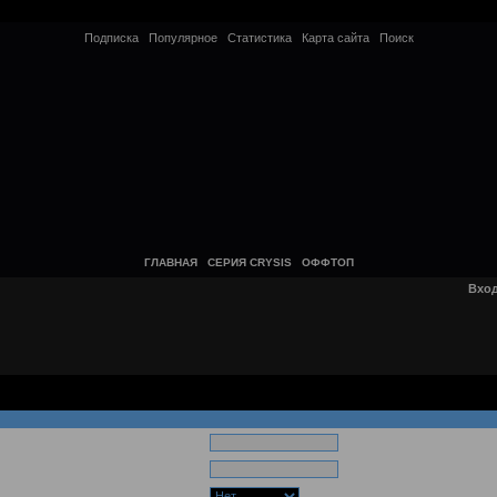
Подписка
Популярное
Статистика
Карта сайта
Поиск
ГЛАВНАЯ
СЕРИЯ CRYSIS
ОФФТОП
Вхо