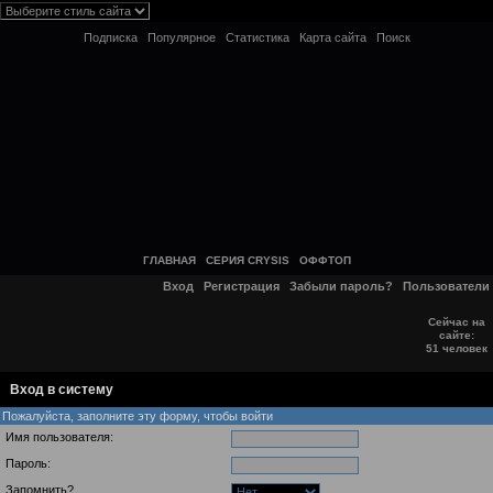
Подписка
Популярное
Статистика
Карта сайта
Поиск
ГЛАВНАЯ
СЕРИЯ CRYSIS
ОФФТОП
Вход
Регистрация
Забыли пароль?
Пользователи
Сейчас на
сайте:
51 человек
Вход в систему
Пожалуйста, заполните эту форму, чтобы войти
Имя пользователя:
Пароль:
Запомнить?