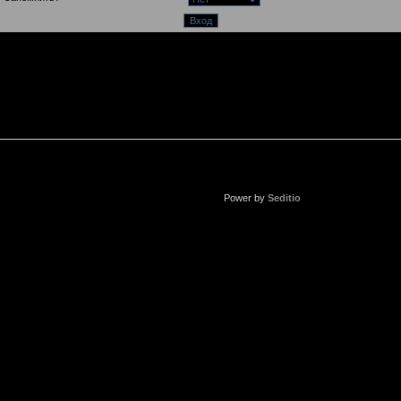
Power by
Seditio