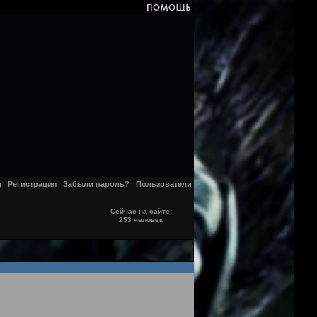
д
Регистрация
Забыли пароль?
Пользователи
Сейчас на сайте:
253 человек