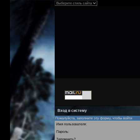
Вход в систему
Пожалуйста, заполните эту форму, чтобы войти
Имя пользователя:
Пароль:
Запомнить?