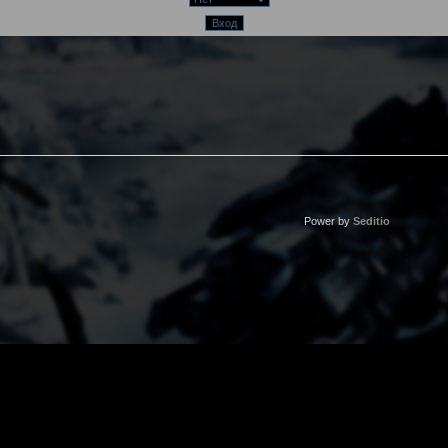
Power by
Seditio