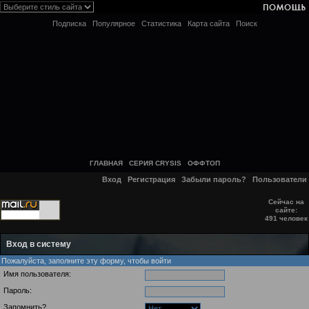
Подписка
Популярное
Статистика
Карта сайта
Поиск
ГЛАВНАЯ
СЕРИЯ CRYSIS
ОФФТОП
Вход
Регистрация
Забыли пароль?
Пользователи
Сейчас на
сайте:
491 человек
Вход в систему
Пожалуйста, заполните эту форму, чтобы войти
Имя пользователя:
Пароль:
Запомнить?