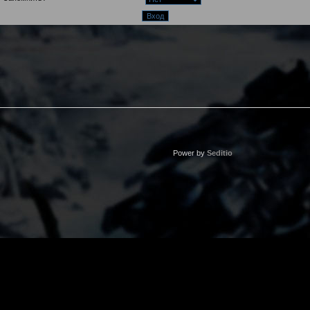
Power by
Seditio