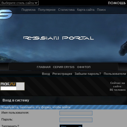
Подписка
Популярное
Статистика
Карта сайта
Поиск
ГЛАВНАЯ
СЕРИЯ CRYSIS
ОФФТОП
Вход
Регистрация
Забыли пароль?
Пользователи
Сейчас на
сайте:
86 человек
Вход в систему
Пожалуйста, заполните эту форму, чтобы войти
Имя пользователя:
Пароль:
Запомнить?