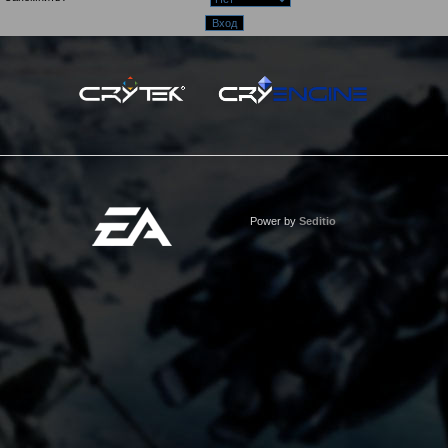
Power by
Seditio