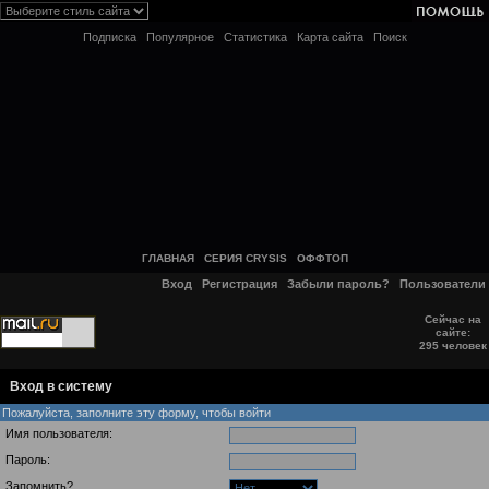
Подписка
Популярное
Статистика
Карта сайта
Поиск
ГЛАВНАЯ
СЕРИЯ CRYSIS
ОФФТОП
Вход
Регистрация
Забыли пароль?
Пользователи
Сейчас на
сайте:
295 человек
Вход в систему
Пожалуйста, заполните эту форму, чтобы войти
Имя пользователя:
Пароль:
Запомнить?