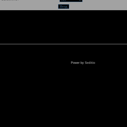
Power by
Seditio