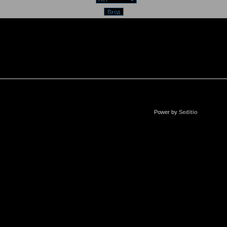
Power by
Seditio