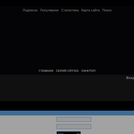
Подписка
Популярное
Статистика
Карта сайта
Поиск
ГЛАВНАЯ
СЕРИЯ CRYSIS
ОФФТОП
Вхо