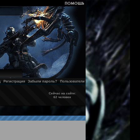
д
Регистрация
Забыли пароль?
Пользователи
Сейчас на сайте:
62 человек