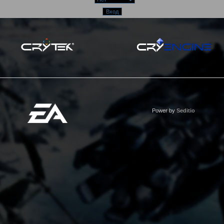
Power by
Seditio