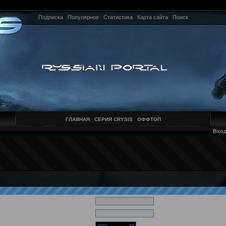
Подписка
Популярное
Статистика
Карта сайта
Поиск
ГЛАВНАЯ
СЕРИЯ CRYSIS
ОФФТОП
Вхо