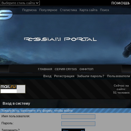
Подписка
Популярное
Статистика
Карта сайта
Поиск
ГЛАВНАЯ
СЕРИЯ CRYSIS
ОФФТОП
Вход
Регистрация
Забыли пароль?
Пользователи
Сейчас на
сайте:
51 человек
Вход в систему
Пожалуйста, заполните эту форму, чтобы войти
Имя пользователя:
Пароль:
Запомнить?