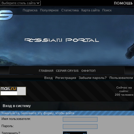
Подписка
Популярное
Статистика
Карта сайта
Поиск
ГЛАВНАЯ
СЕРИЯ CRYSIS
ОФФТОП
Вход
Регистрация
Забыли пароль?
Пользователи
Сейчас на
сайте:
200 человек
Вход в систему
Пожалуйста, заполните эту форму, чтобы войти
Имя пользователя:
Пароль:
Запомнить?