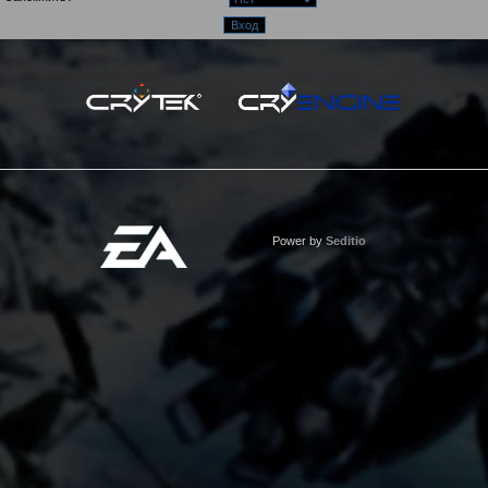
Power by
Seditio