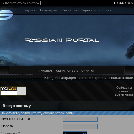
Подписка
Популярное
Статистика
Карта сайта
Поиск
ГЛАВНАЯ
СЕРИЯ CRYSIS
ОФФТОП
Вход
Регистрация
Забыли пароль?
Пользователи
Сейчас на
сайте:
165 человек
Вход в систему
Пожалуйста, заполните эту форму, чтобы войти
Имя пользователя:
Пароль:
Запомнить?