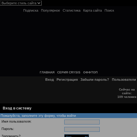
Подписка
Популярное
Статистика
Карта сайта
Поиск
ГЛАВНАЯ
СЕРИЯ CRYSIS
ОФФТОП
Вход
Регистрация
Забыли пароль?
Пользователи
Сейчас на
сайте:
109 человек
Вход в систему
Пожалуйста, заполните эту форму, чтобы войти
Имя пользователя:
Пароль:
Запомнить?