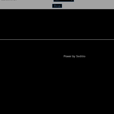
Power by
Seditio