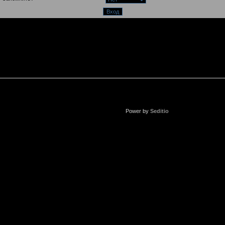
Power by
Seditio