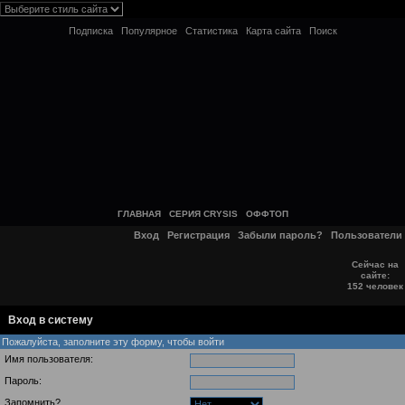
Подписка
Популярное
Статистика
Карта сайта
Поиск
ГЛАВНАЯ
СЕРИЯ CRYSIS
ОФФТОП
Вход
Регистрация
Забыли пароль?
Пользователи
Сейчас на
сайте:
152 человек
Вход в систему
Пожалуйста, заполните эту форму, чтобы войти
Имя пользователя:
Пароль:
Запомнить?