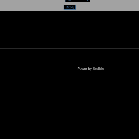
Power by
Seditio