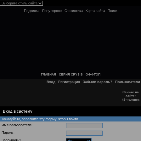
Подписка
Популярное
Статистика
Карта сайта
Поиск
ГЛАВНАЯ
СЕРИЯ CRYSIS
ОФФТОП
Вход
Регистрация
Забыли пароль?
Пользователи
Сейчас на
сайте:
49 человек
Вход в систему
Пожалуйста, заполните эту форму, чтобы войти
Имя пользователя:
Пароль:
Запомнить?