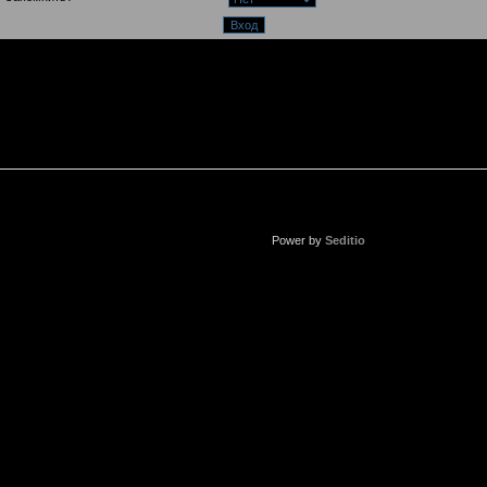
Power by
Seditio