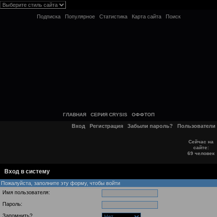
Подписка
Популярное
Статистика
Карта сайта
Поиск
ГЛАВНАЯ
СЕРИЯ CRYSIS
ОФФТОП
Вход
Регистрация
Забыли пароль?
Пользователи
Сейчас на
сайте:
69 человек
Вход в систему
Пожалуйста, заполните эту форму, чтобы войти
Имя пользователя:
Пароль:
Запомнить?