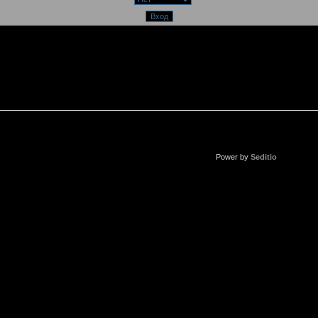
Power by
Seditio