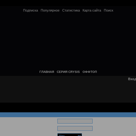
Подписка
Популярное
Статистика
Карта сайта
Поиск
ГЛАВНАЯ
СЕРИЯ CRYSIS
ОФФТОП
Вхо