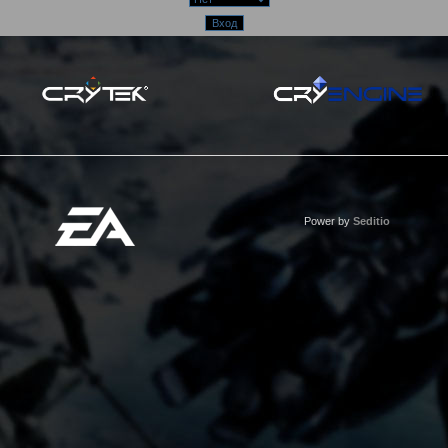
Power by
Seditio