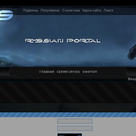
Подписка
Популярное
Статистика
Карта сайта
Поиск
ГЛАВНАЯ
СЕРИЯ CRYSIS
ОФФТОП
Вхо