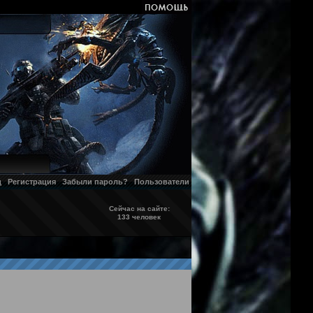
д
Регистрация
Забыли пароль?
Пользователи
Сейчас на сайте:
133 человек