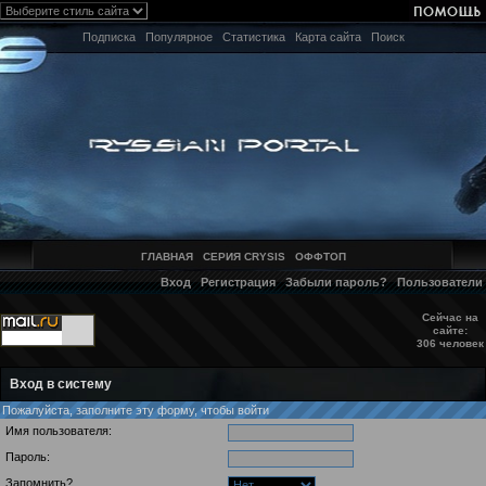
Подписка
Популярное
Статистика
Карта сайта
Поиск
ГЛАВНАЯ
СЕРИЯ CRYSIS
ОФФТОП
Вход
Регистрация
Забыли пароль?
Пользователи
Сейчас на
сайте:
306 человек
Вход в систему
Пожалуйста, заполните эту форму, чтобы войти
Имя пользователя:
Пароль:
Запомнить?