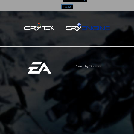
Power by
Seditio