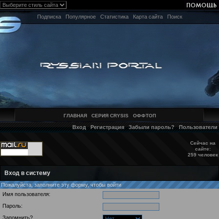
Подписка
Популярное
Статистика
Карта сайта
Поиск
ГЛАВНАЯ
СЕРИЯ CRYSIS
ОФФТОП
Вход
Регистрация
Забыли пароль?
Пользователи
Сейчас на
сайте:
259 человек
Вход в систему
Пожалуйста, заполните эту форму, чтобы войти
Имя пользователя:
Пароль:
Запомнить?