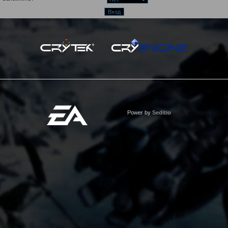
Power by
Seditio