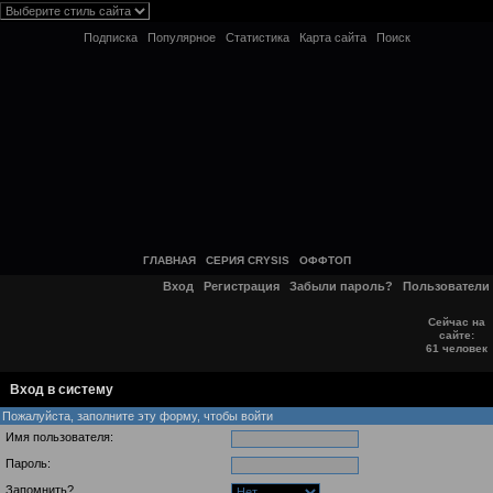
Подписка
Популярное
Статистика
Карта сайта
Поиск
ГЛАВНАЯ
СЕРИЯ CRYSIS
ОФФТОП
Вход
Регистрация
Забыли пароль?
Пользователи
Сейчас на
сайте:
61 человек
Вход в систему
Пожалуйста, заполните эту форму, чтобы войти
Имя пользователя:
Пароль:
Запомнить?