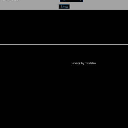
Power by
Seditio