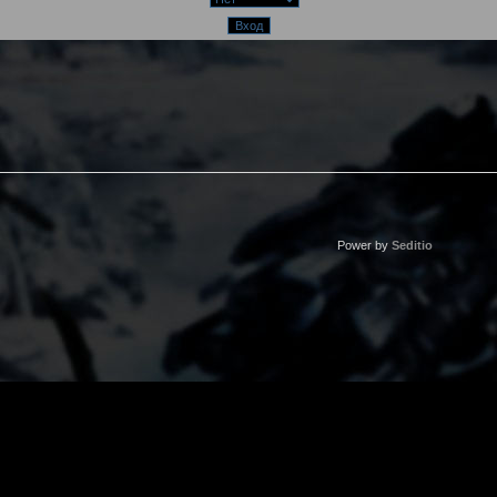
Power by
Seditio