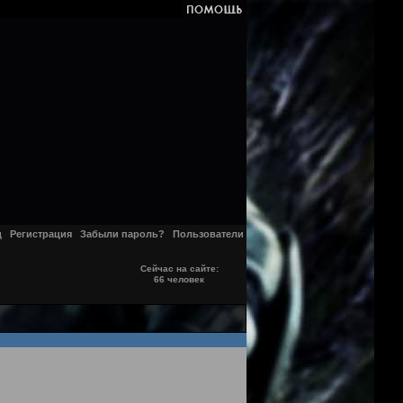
д
Регистрация
Забыли пароль?
Пользователи
Сейчас на сайте:
66 человек