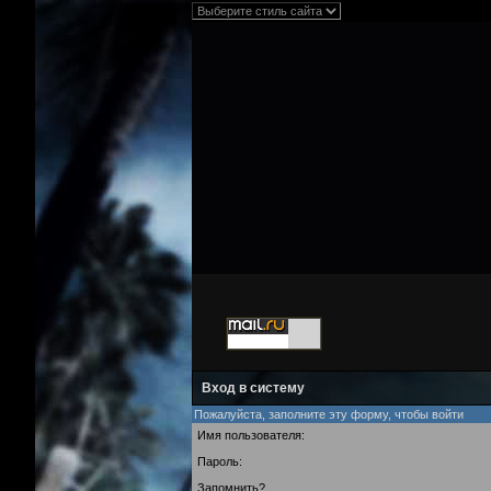
Вход в систему
Пожалуйста, заполните эту форму, чтобы войти
Имя пользователя:
Пароль:
Запомнить?