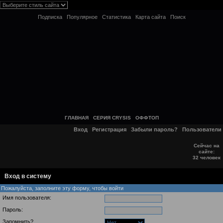
Подписка
Популярное
Статистика
Карта сайта
Поиск
ГЛАВНАЯ
СЕРИЯ CRYSIS
ОФФТОП
Вход
Регистрация
Забыли пароль?
Пользователи
Сейчас на
сайте:
32 человек
Вход в систему
Пожалуйста, заполните эту форму, чтобы войти
Имя пользователя:
Пароль:
Запомнить?