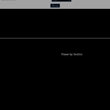
Power by
Seditio