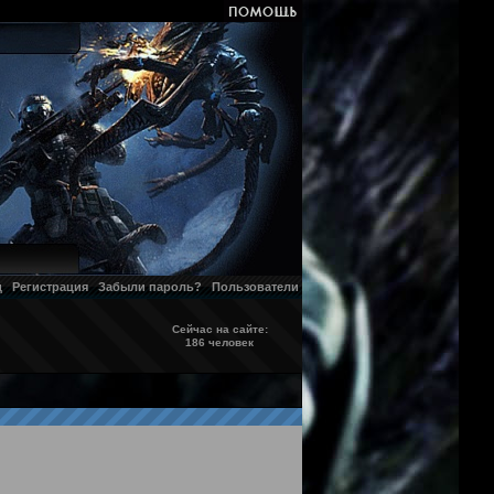
д
Регистрация
Забыли пароль?
Пользователи
Сейчас на сайте:
186 человек