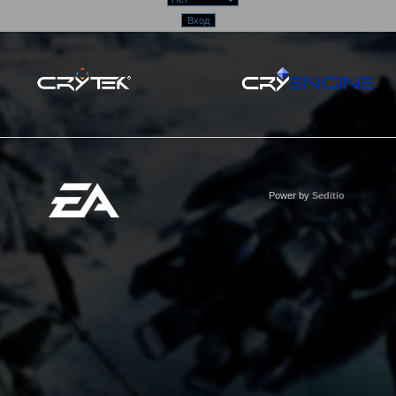
Power by
Seditio