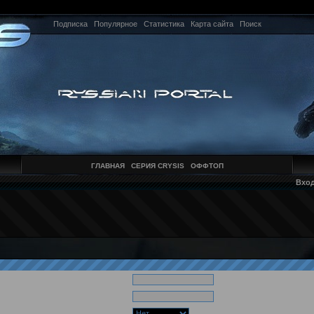
Подписка
Популярное
Статистика
Карта сайта
Поиск
ГЛАВНАЯ
СЕРИЯ CRYSIS
ОФФТОП
Вхо